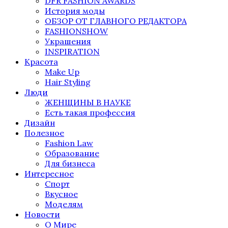
DFR FASHION AWARDS
История моды
ОБЗОР ОТ ГЛАВНОГО РЕДАКТОРА
FASHIONSHOW
Украшения
INSPIRATION
Красота
Make Up
Hair Styling
Люди
ЖЕНЩИНЫ В НАУКЕ
Есть такая профессия
Дизайн
Полезное
Fashion Law
Образование
Для бизнеса
Интересное
Спорт
Вкусное
Моделям
Новости
О Мире