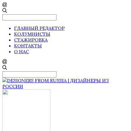
Search
for:
ГЛАВНЫЙ РЕДАКТОР
КОЛУМНИСТЫ
СТАЖИРОВКА
КОНТАКТЫ
О НАС
Search
for: