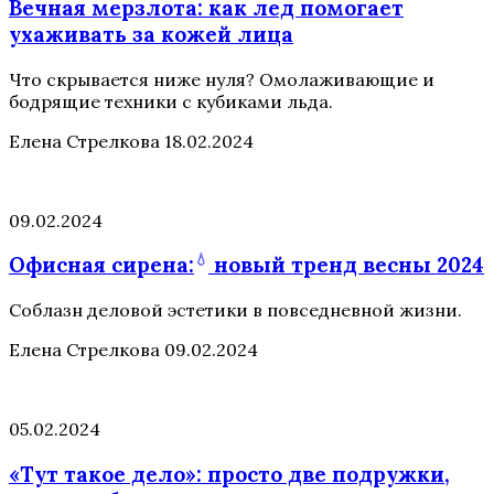
Вечная мерзлота: как лед помогает
ухаживать за кожей лица
Что скрывается ниже нуля? Омолаживающие и
бодрящие техники с кубиками льда.
Елена Стрелкова
18.02.2024
09.02.2024
💧
Офисная
сирена:
новый тренд весны 2024
Соблазн деловой эстетики в повседневной жизни.
Елена Стрелкова
09.02.2024
05.02.2024
«Тут такое дело»: просто две подружки,