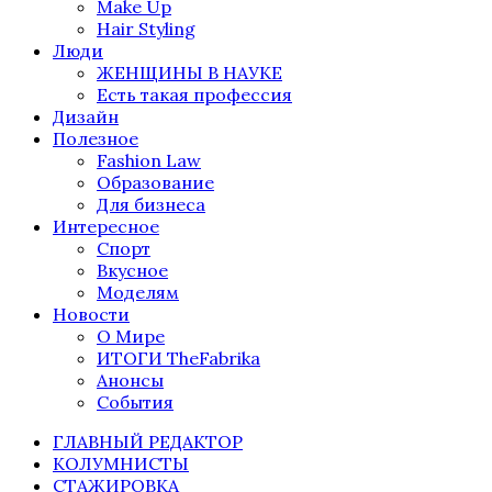
Make Up
Hair Styling
Люди
ЖЕНЩИНЫ В НАУКЕ
Есть такая профессия
Дизайн
Полезное
Fashion Law
Образование
Для бизнеса
Интересное
Спорт
Вкусное
Моделям
Новости
О Мире
ИТОГИ TheFabrika
Анонсы
События
ГЛАВНЫЙ РЕДАКТОР
КОЛУМНИСТЫ
СТАЖИРОВКА