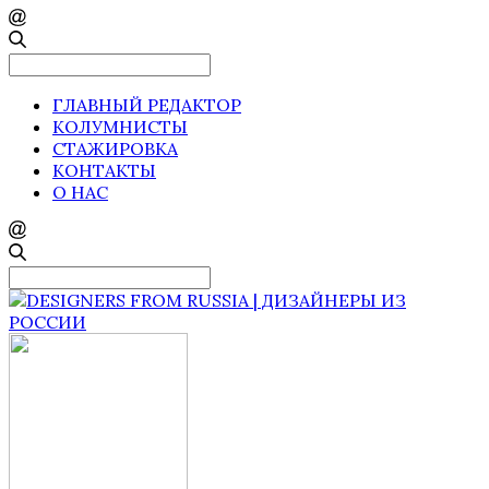
Search
for:
ГЛАВНЫЙ РЕДАКТОР
КОЛУМНИСТЫ
СТАЖИРОВКА
КОНТАКТЫ
О НАС
Search
for: