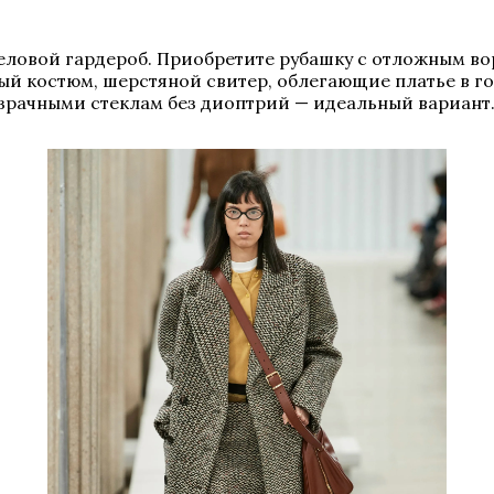
деловой гардероб. Приобретите рубашку с отложным 
й костюм, шерстяной свитер, облегающие платье в гор
прозрачными стеклам без диоптрий — идеальный вариант