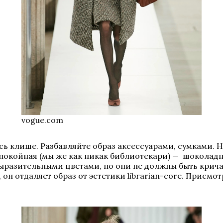
vogue.com
ь клише. Разбавляйте образ аксессуарами, сумками. 
покойная (мы же как никак библиотекари) — шоколадн
 выразительными цветами, но они не должны быть крич
он отдаляет образ от эстетики librarian-core. Присмо