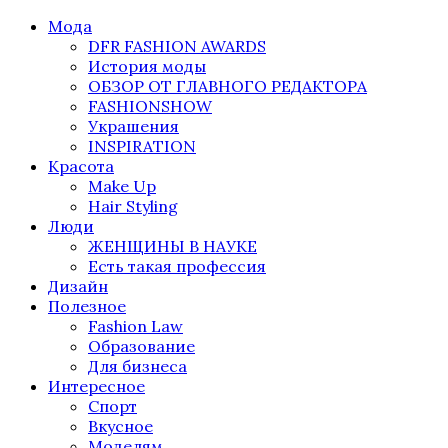
Мода
DFR FASHION AWARDS
История моды
ОБЗОР ОТ ГЛАВНОГО РЕДАКТОРА
FASHIONSHOW
Украшения
INSPIRATION
Красота
Make Up
Hair Styling
Люди
ЖЕНЩИНЫ В НАУКЕ
Есть такая профессия
Дизайн
Полезное
Fashion Law
Образование
Для бизнеса
Интересное
Спорт
Вкусное
Моделям