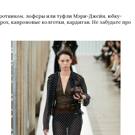
воротником, лоферы или туфли Мэри-Джейн, юбку-
ох, капроновые колготки, кардиган. Не забудьте про
.