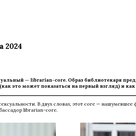
а 2024
туальный — librarian-core. Образ библиотекаря п
(как это может показаться на первый взгляд) и как 
сексуальности. В двух словах, этот core — нашумевшее 
ассадор librarian-core.