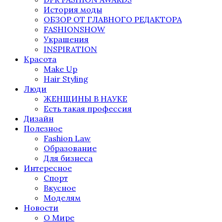
История моды
ОБЗОР ОТ ГЛАВНОГО РЕДАКТОРА
FASHIONSHOW
Украшения
INSPIRATION
Красота
Make Up
Hair Styling
Люди
ЖЕНЩИНЫ В НАУКЕ
Есть такая профессия
Дизайн
Полезное
Fashion Law
Образование
Для бизнеса
Интересное
Спорт
Вкусное
Моделям
Новости
О Мире