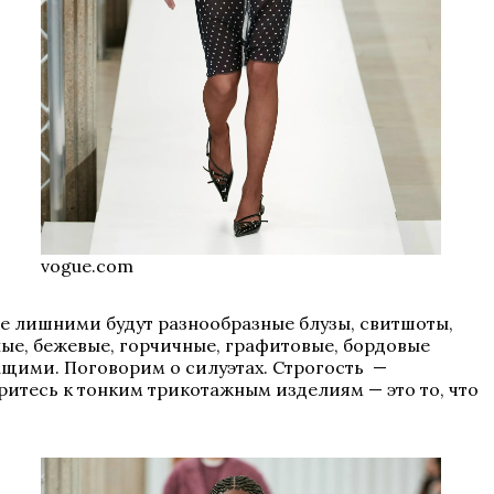
vogue.com
Не лишними будут разнообразные блузы, свитшоты,
ые, бежевые, горчичные, графитовые, бордовые
ащими. Поговорим о силуэтах. Строгость —
тритесь к тонким трикотажным изделиям — это то, что