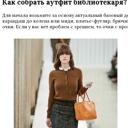
Как собрать аутфит библиотекаря?
Для начала возьмите за основу актуальный базовый 
карандаш до колена или миди, платье-футляр, брючны
очки. Если у вас нет проблем с зрением, то очки с 