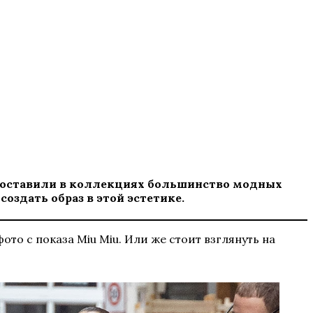
редоставили в коллекциях большинство модных
создать образ в этой эстетике.
фото с показа Miu Miu. Или же стоит взглянуть на