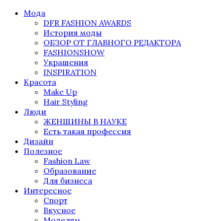
Мода
DFR FASHION AWARDS
История моды
ОБЗОР ОТ ГЛАВНОГО РЕДАКТОРА
FASHIONSHOW
Украшения
INSPIRATION
Красота
Make Up
Hair Styling
Люди
ЖЕНЩИНЫ В НАУКЕ
Есть такая профессия
Дизайн
Полезное
Fashion Law
Образование
Для бизнеса
Интересное
Спорт
Вкусное
Моделям