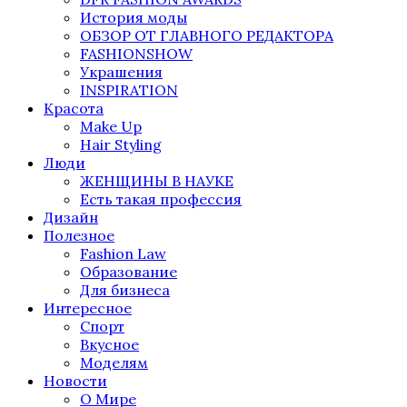
История моды
ОБЗОР ОТ ГЛАВНОГО РЕДАКТОРА
FASHIONSHOW
Украшения
INSPIRATION
Красота
Make Up
Hair Styling
Люди
ЖЕНЩИНЫ В НАУКЕ
Есть такая профессия
Дизайн
Полезное
Fashion Law
Образование
Для бизнеса
Интересное
Спорт
Вкусное
Моделям
Новости
О Мире