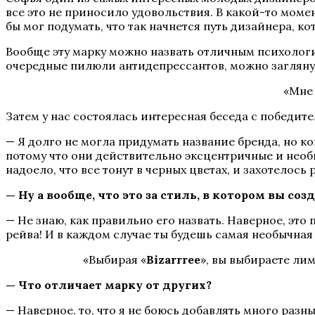
все это не приносило удовольствия. В какой-то мом
бы мог подумать, что так начнется путь дизайнера, к
Вообще эту марку можно назвать отличным психологи
очередные пилюли антидепрессантов, можно загляну
«Мне 
Затем у нас состоялась интересная беседа с победите
— Я долго не могла придумать название бренда, но к
потому что они действительно эксцентричные и необ
надоело, что все тонут в черных цветах, и захотелось 
— Ну а вообще, что это за стиль, в котором вы соз
— Не знаю, как правильно его назвать. Наверное, это 
рейва! И в каждом случае ты будешь самая необычная 
«Выбирая «
Bizarrree
», вы выбираете лим
— Что отличает марку от других?
— Наверное, то, что я не боюсь добавлять много раз