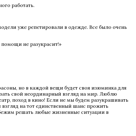
ного работать.
а модели уже репетировали в одежде. Все было очень
й помощи не разукрасит!»
асоны, но в каждой вещи будет своя изюминка для
азать свой неординарный взгляд на мир. Люблю
еатр, поход в кино! Если не мы будем разукрашивать
ый взгляд на тот единственный шанс прожить
и бежим решать любые жизненные ситуации в