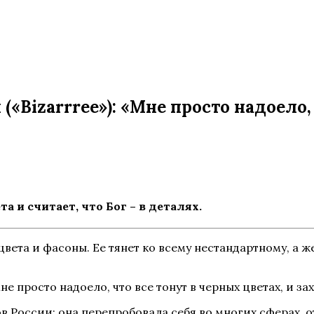
Bizarrree»): «Мне просто надоело, 
а и считает, что Бог – в деталях.
 цвета и фасоны. Ее тянет ко всему нестандартному, а
 России: она перепробовала себя во многих сферах, 