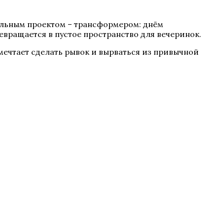
кальным проектом – трансформером: днём
евращается в пустое пространство для вечеринок.
мечтает сделать рывок и вырваться из привычной