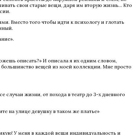
шивать свои старые вещи, даря им вторую жизнь… Кто
сии.
и. Вместо того чтобы идти к психологу и глотать
ичный.
ание».
можешь описать?» И описала я их одним словом,
ь большинство вещей из моей коллекции. Мне просто
се случаи жизни, от похода в театр до 3-х дневного
ите на улице девушку в таком же платье»
ликую! У меня в каждой вещи индивидуальность и