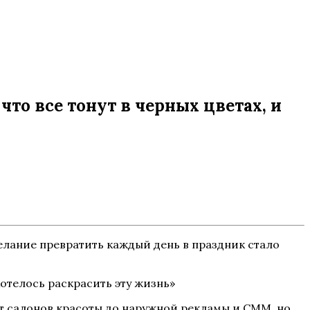
что все тонут в черных цветах, и
 желание превратить каждый день в праздник стало
от салонов красоты до наружной рекламы и СММ, но