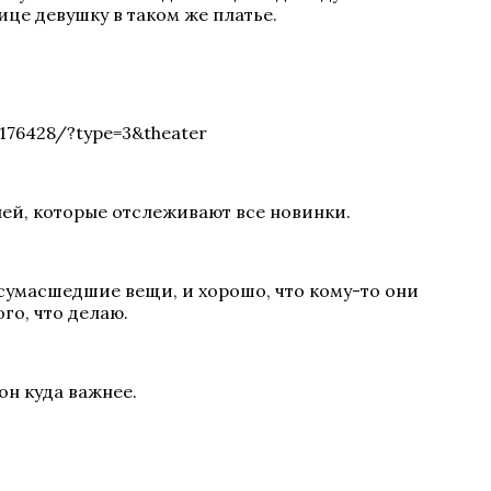
ице девушку в таком же платье.
176428/?type=3&theater
лей, которые отслеживают все новинки.
 сумасшедшие вещи, и хорошо, что кому-то они
го, что делаю.
он куда важнее.