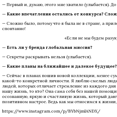
— Первый и, думаю, этого мне хватило (улыбается). Д
— Какие впечатления остались от конкурса? Сло
— Сложно было, потому что я была не в стране, а прил
спонтанно!
«Если не мы будем разук
— Есть ли у бренда глобальная миссия?
— Секреты раскрывать нельзя (улыбается).
— Какие планы на ближайшее и далекое будущее?
— Сейчас в планах пошив новой коллекции, менее су
какой-то конкретной личности. Я люблю смелых люде
людей, которых отличает стремление из каждого дня д
нашу жизнь, то кто? Она сама себя без нашей помощи
осознанную, яркую и счастливую жизнь, который даю
позитивном настрое. Ведь как мы относимся к жизни, 
https://www.instagram.com/p/BYbNjmlANDX/