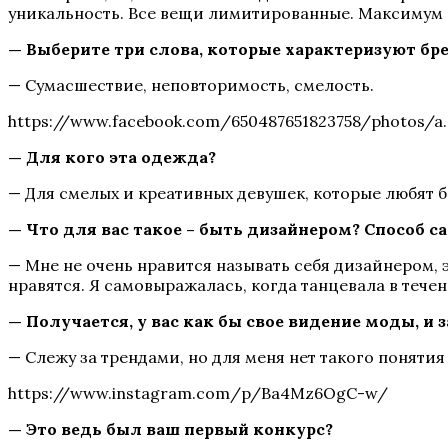
уникальность. Все вещи лимитированные. Максимум – 
— Выберите три слова, которые характеризуют бре
— Сумасшествие, неповторимость, смелость.
https://www.facebook.com/650487651823758/photos/a.
— Для кого эта одежда?
— Для смелых и креативных девушек, которые любят б
— Что для вас такое – быть дизайнером? Способ 
— Мне не очень нравится называть себя дизайнером,
нравятся. Я самовыражалась, когда танцевала в течени
— Получается, у вас как бы свое видение моды, и 
— Слежу за трендами, но для меня нет такого понятия 
https://www.instagram.com/p/Ba4Mz6OgC-w/
— Это ведь был ваш первый конкурс?