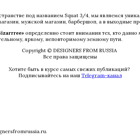
странстве под названием Squat 3/4, мы являемся уни
магазин, мужской магазин, барбершоп, а в выходные пр
Bizarrree»
определенно стоит внимания тех, кто давно 
тельному, яркому, неповторимому земному пути.
Copyright © DESIGNERS FROM RUSSIA
Все права защищены
Хотите быть в курсе самых свежих публикаций?
Подписывайтесь на наш
Telegram-канал
nersfromrussia.ru.