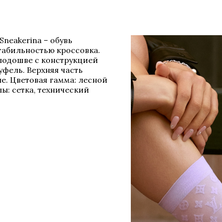
Sneakerina – обувь
табильностью кроссовка.
 подошве с конструкцией
уфель. Верхняя часть
е. Цветовая гамма: лесной
ы: сетка, технический