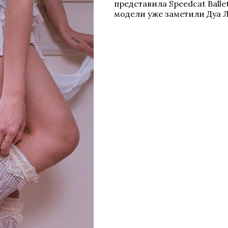
представила Speedcat Balle
модели уже заметили Дуа Л