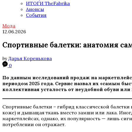
ИТОГИ TheFabrika
Анонсы
События
Мода
12.06.2026
Спортивные балетки: анатомия са
by
Дарья Коренькова
0
По данным исследований продаж на маркетплейсах
периодом 2025 года. Сервис назвал их «самым бы
коллективная усталость от неудобной обуви или 
Спортивные балетки – гибрид классической балетки 
коже) и дышащая ткань вместо замши или лака. Ино
маркетплейсах, однако, их популярность — лишь сигн
потреблении он отражает.