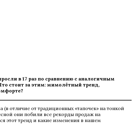
росли в 17 раз по сравнению с аналогичным
то стоит за этим: мимолётный тренд,
комфорте?
 (в отличие от традиционных «тапочек» на тонкой
есной они побили все рекорды продаж на
ся этот тренд и какие изменения в нашем