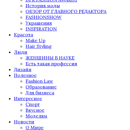
История моды
ОБЗОР ОТ ГЛАВНОГО РЕДАКТОРА
FASHIONSHOW
Украшения
INSPIRATION
Красота
Make Up
Hair Styling
Люди
ЖЕНЩИНЫ В НАУКЕ
Есть такая профессия
Дизайн
Полезное
Fashion Law
Образование
Для бизнеса
Интересное
Спорт
Вкусное
Моделям
Новости
О Мире