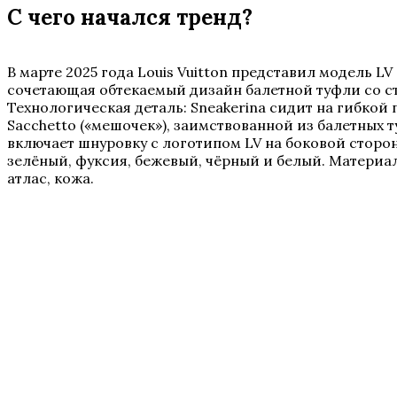
С чего начался тренд?
В марте 2025 года Louis Vuitton представил модель LV 
сочетающая обтекаемый дизайн балетной туфли со с
Технологическая деталь: Sneakerina сидит на гибкой
Sacchetto («мешочек»), заимствованной из балетных т
включает шнуровку с логотипом LV на боковой сторон
зелёный, фуксия, бежевый, чёрный и белый. Материал
атлас, кожа.