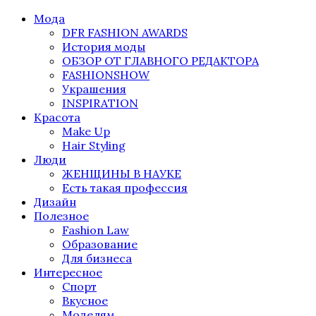
Мода
DFR FASHION AWARDS
История моды
ОБЗОР ОТ ГЛАВНОГО РЕДАКТОРА
FASHIONSHOW
Украшения
INSPIRATION
Красота
Make Up
Hair Styling
Люди
ЖЕНЩИНЫ В НАУКЕ
Есть такая профессия
Дизайн
Полезное
Fashion Law
Образование
Для бизнеса
Интересное
Спорт
Вкусное
Моделям