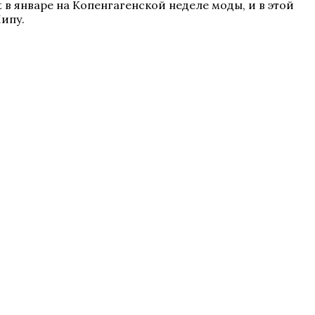
t в январе на Копенгагенской неделе моды, и в этой
ипу.