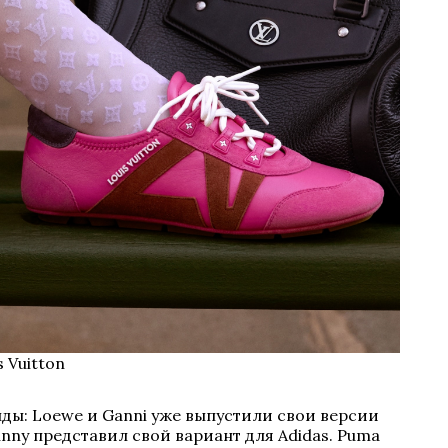
 Vuitton
ды: Loewe и Ganni уже выпустили свои версии
unny представил свой вариант для Adidas. Puma