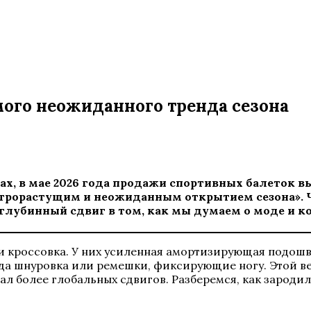
мого неожиданного тренда сезона
, в мае 2026 года продажи спортивных балеток вы
строрастущим и неожиданным открытием сезона». Ч
глубинный сдвиг в том, как мы думаем о моде и 
и кроссовка. У них усиленная амортизирующая подошва
гда шнуровка или ремешки, фиксирующие ногу. Этой в
ал более глобальных сдвигов. Разберемся, как зародил