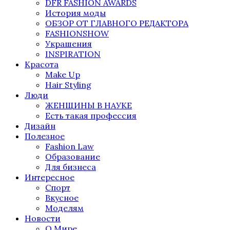
DFR FASHION AWARDS
История моды
ОБЗОР ОТ ГЛАВНОГО РЕДАКТОРА
FASHIONSHOW
Украшения
INSPIRATION
Красота
Make Up
Hair Styling
Люди
ЖЕНЩИНЫ В НАУКЕ
Есть такая профессия
Дизайн
Полезное
Fashion Law
Образование
Для бизнеса
Интересное
Спорт
Вкусное
Моделям
Новости
О Мире