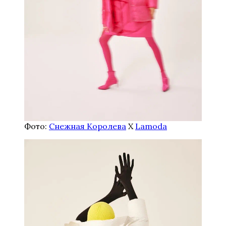
Фото:
Снежная Королева
Х
Lamoda