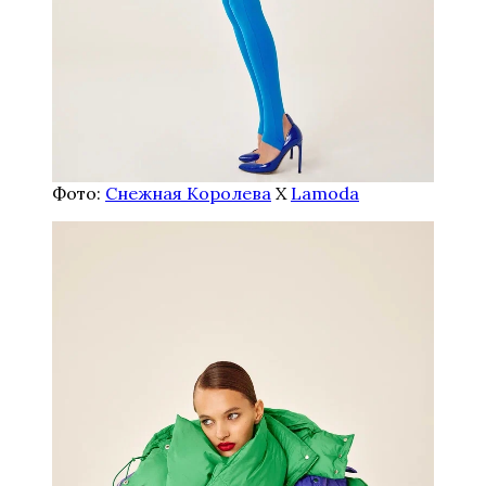
Фото:
Снежная Королева
Х
Lamoda