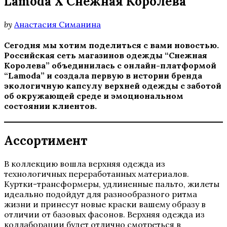
Lamoda X Снежная Королева
by
Анастасия Симанина
Сегодня мы хотим поделиться с вами
новостью.
Российская
сеть магазинов одежды “Снежная
Королева”
объединилась с онлайн-платформой
“Lamoda”
и создала первую в истории бренда
экологичную капсулу
верхней одежды
с заботой
об
окружающей среде
и
эмоциональном
состоянии
клиентов.
Ассортимент
В коллекцию вошла верхняя одежда из
технологичных переработанных материалов.
Куртки-трансформеры, удлиненные пальто, жилеты
идеально подойдут для разнообразного ритма
жизни и принесут новые краски вашему образу в
отличии от базовых фасонов. Верхняя одежда из
коллаборации будет отлично смотреться в