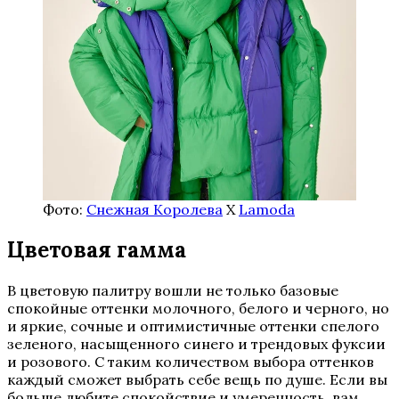
Фото:
Снежная Королева
Х
Lamoda
Цветовая гамма
В цветовую палитру вошли не только базовые
спокойные оттенки молочного, белого и черного, но
и яркие, сочные и оптимистичные оттенки спелого
зеленого, насыщенного синего и трендовых фуксии
и розового. С таким количеством выбора оттенков
каждый сможет выбрать себе вещь по душе. Если вы
больше любите спокойствие и умеренность, вам