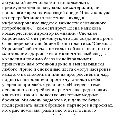
актуальной эко-повестки и использовать
преимущественно натуральные материалы, не
наносящие вред окружающей среде. Новая капсула
из переработанного пластика – вклад в
информирование людей о важности осознанного
потребления», – комментирует Елена Кадыкова –
коммерческий директор компании «Снежная
Королева». Стоит упомянуть, что для создания дропа
было переработано более 8 тонн пластика. “Снежная
Королева” заботиться не только об экологии, но и о
ментальном здоровье своих клиентов, выбрав для
коллекции помимо базовых нейтральных и
привычных нам оттенков яркие и выделяющиеся
любого. Яркие и спокойные цвета смогут настроить
каждого на спокойный или на прогрессивный лад,
поднять настроение и просто чувствовать себя
уверенно при любых условиях. «Интерес к теме
осознанного потребления растет как среди наших
клиентов, так и в повестке известных модных
брендов. Мы очень рады этому, и дальше будем
поддерживать наших брендов-партнеров в проектах,
которые помогают развитию ответственного