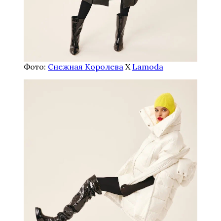
Фото:
Снежная Королева
Х
Lamoda