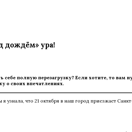
д дождём» ура!
ть себе полную перезагрузку? Если хотите, то ва
жу о своих впечатлениях.
 я узнала, что 21 октября в наш город приезжает Санк