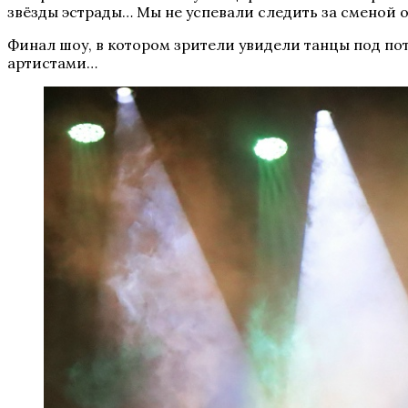
звёзды эстрады… Мы не успевали следить за сменой о
Финал шоу, в котором зрители увидели танцы под пото
артистами…