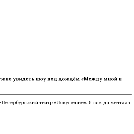
м нужно увидеть шоу под дождём «Между мной и
т-Петербургский театр «Искушение». Я всегда мечтала