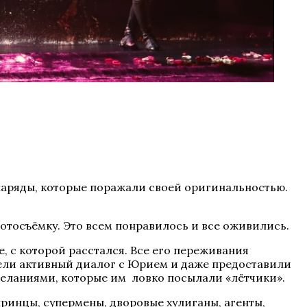
наряды, которые поражали своей оригинальностью.
фотосъёмку. Это всем понравилось и все оживились.
, с которой расстался. Все его переживания
ели активный диалог с Юрием и даже предоставили
желаниями, которые им ловко посылали «лётчики».
ринцы, супермены, дворовые хулиганы, агенты,