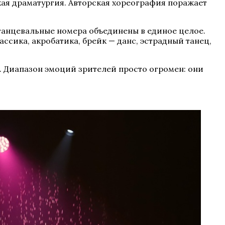
кая драматургия. Авторская хореография поражает
танцевальные номера объединены в единое целое.
сика, акробатика, брейк — данс, эстрадный танец,
я. Диапазон эмоций зрителей просто огромен: они