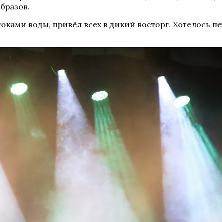
бразов.
ками воды, привёл всех в дикий восторг. Хотелось пет