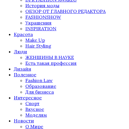
История моды
ОБЗОР ОТ ГЛАВНОГО РЕДАКТОРА
FASHIONSHOW
Украшения
INSPIRATION
Красота
Make Up
Hair Styling
Люди
ЖЕНЩИНЫ В НАУКЕ
Есть такая профессия
Дизайн
Полезное
Fashion Law
Образование
Для бизнеса
Интересное
Спорт
Вкусное
Моделям
Новости
О Мире