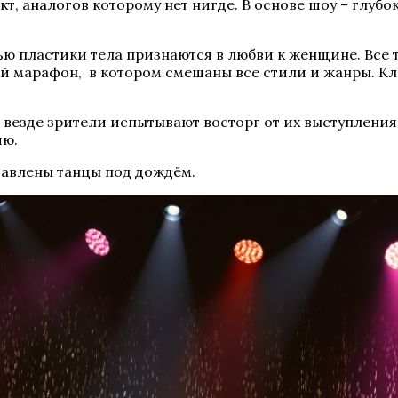
, аналогов которому нет нигде. В основе шоу – глубо
ю пластики тела признаются в любви к женщине. Все 
 марафон, в котором смешаны все стили и жанры. Клас
и везде зрители испытывают восторг от их выступлени
ию.
тавлены танцы под дождём.