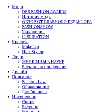
Мода
DFR FASHION AWARDS
История моды
ОБЗОР ОТ ГЛАВНОГО РЕДАКТОРА
FASHIONSHOW
Украшения
INSPIRATION
Красота
Make Up
Hair Styling
Люди
ЖЕНЩИНЫ В НАУКЕ
Есть такая профессия
Дизайн
Полезное
Fashion Law
Образование
Для бизнеса
Интересное
Спорт
Вкусное
Моделям