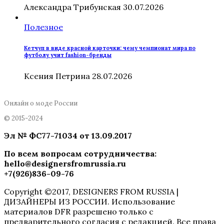
Александра Трибунская
30.07.2026
Полезное
Кетчуп в виде красной карточки: чему чемпионат мира по
футболу учит fashion-бренды
Ксения Петрина
28.07.2026
Онлайн о моде России
© 2015-2024
Эл № ФC77-71034 от 13.09.2017
По всем вопросам сотрудничества
:
hello@designersfromrussia.ru
+7(926)836-09-76
Copyright ©2017, DESIGNERS FROM RUSSIA |
ДИЗАЙНЕРЫ ИЗ РОССИИ. Использование
материалов DFR разрешено только с
предварительного согласия с редакцией. Все права