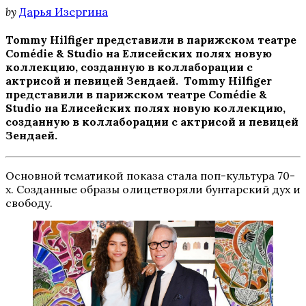
by
Дарья Изергина
Tommy Hilfiger представили в парижском театре
Comédie & Studio на Елисейских полях новую
коллекцию, созданную в коллаборации с
актрисой и певицей Зендаей. Tommy Hilfiger
представили в парижском театре Comédie &
Studio на Елисейских полях новую коллекцию,
созданную в коллаборации с актрисой и певицей
Зендаей.
Основной тематикой показа стала поп-культура 70-
х. Созданные образы олицетворяли бунтарский дух и
свободу.