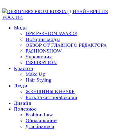
Мода
DFR FASHION AWARDS
История моды
ОБЗОР ОТ ГЛАВНОГО РЕДАКТОРА
FASHIONSHOW
Украшения
INSPIRATION
Красота
Make Up
Hair Styling
Люди
ЖЕНЩИНЫ В НАУКЕ
Есть такая профессия
Дизайн
Полезное
Fashion Law
Образование
Для бизнеса