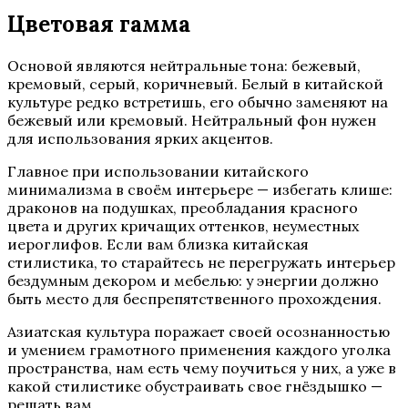
Цветовая гамма
Основой являются нейтральные тона: бежевый,
кремовый, серый, коричневый. Белый в китайской
культуре редко встретишь, его обычно заменяют на
бежевый или кремовый. Нейтральный фон нужен
для использования ярких акцентов.
Главное при использовании китайского
минимализма в своём интерьере — избегать клише:
драконов на подушках, преобладания красного
цвета и других кричащих оттенков, неуместных
иероглифов. Если вам близка китайская
стилистика, то старайтесь не перегружать интерьер
бездумным декором и мебелью: у энергии должно
быть место для беспрепятственного прохождения.
Азиатская культура поражает своей осознанностью
и умением грамотного применения каждого уголка
пространства, нам есть чему поучиться у них, а уже в
какой стилистике обустраивать свое гнёздышко —
решать вам.