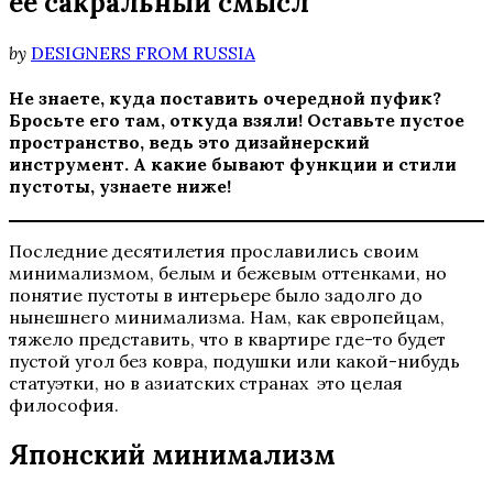
ее сакральный смысл
by
DESIGNERS FROM RUSSIA
Не знаете, куда поставить очередной пуфик?
Бросьте его там, откуда взяли! Оставьте пустое
пространство, ведь это дизайнерский
инструмент. А какие бывают функции и стили
пустоты, узнаете ниже!
Последние десятилетия прославились своим
минимализмом, белым и бежевым оттенками, но
понятие пустоты в интерьере было задолго до
нынешнего минимализма. Нам, как европейцам,
тяжело представить, что в квартире где-то будет
пустой угол без ковра, подушки или какой-нибудь
статуэтки, но в азиатских странах это целая
философия.
Японский минимализм