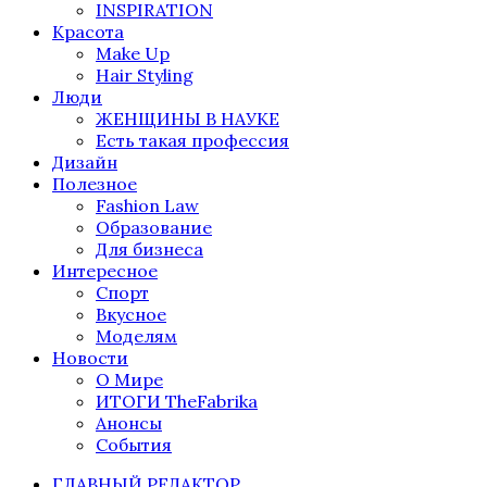
INSPIRATION
Красота
Make Up
Hair Styling
Люди
ЖЕНЩИНЫ В НАУКЕ
Есть такая профессия
Дизайн
Полезное
Fashion Law
Образование
Для бизнеса
Интересное
Спорт
Вкусное
Моделям
Новости
О Мире
ИТОГИ TheFabrika
Анонсы
События
ГЛАВНЫЙ РЕДАКТОР