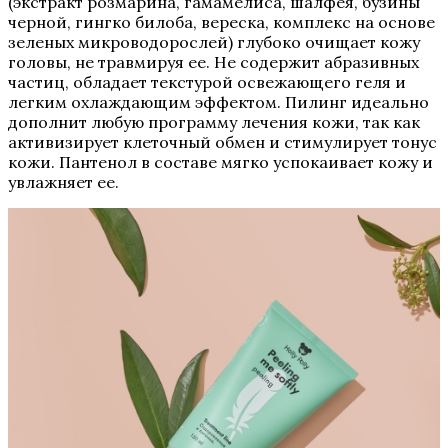
(экстракт розмарина, гамамелиса, шалфея, бузины
черной, гингко билоба, вереска, комплекс на основе
зеленых микроводорослей) глубоко очищает кожу
головы, не травмируя ее. Не содержит абразивных
частиц, обладает текстурой освежающего геля и
легким охлаждающим эффектом. Пилинг идеально
дополнит любую программу лечения кожи, так как
активизирует клеточный обмен и стимулирует тонус
кожи. Пантенол в составе мягко успокаивает кожу и
увлажняет ее.