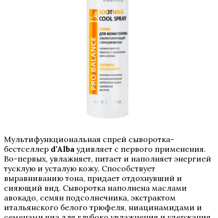
Мультифункциональная спрей сыворотка-
бестселлер
d’Alba
удивляет с первого применения.
Во-первых, увлажняет, питает и наполняет энергией
тусклую и усталую кожу. Способствует
выравниванию тона, придает отдохнувший и
сияющий вид. Сыворотка наполнена маслами
авокадо, семян подсолнечника, экстрактом
итальянского белого трюфеля, ниацинамидами и
семенами чиа для глубоко увлажнения и удержания