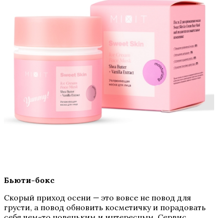
Бьюти-бокс
Скорый приход осени — это вовсе не повод для
грусти, а повод обновить косметичку и порадовать
себя чем-то новеньким и интересным. Сервис