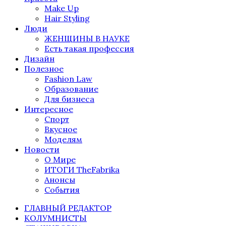
Make Up
Hair Styling
Люди
ЖЕНЩИНЫ В НАУКЕ
Есть такая профессия
Дизайн
Полезное
Fashion Law
Образование
Для бизнеса
Интересное
Спорт
Вкусное
Моделям
Новости
О Мире
ИТОГИ TheFabrika
Анонсы
События
ГЛАВНЫЙ РЕДАКТОР
КОЛУМНИСТЫ