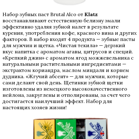
Набор зубных паст Brutal Alco от
Klatz
восстанавливают естественную белизну эмали
эффективно удаляя зубной налет в результате
курения, употребления кофе, красного вина и других
факторов. В набор входят 4 продукта — зубные пасты
для мужчин и щетка. «Чистая текила» — дерзкий
вкус напитка с ароматом агавы, цитрусов и специй.
«Крепкий джин» с ароматом ягод можжевельника с
натуральными растительными ингредиентами —
экстрактом кориандра, маслом миндаля и корнем
дудника. «Жгучий абсент» — для мужчин, которые
сами делают свой день. Щетинки зубной щетки
изготовлены из немецкого высококачественного
нейлона, закруглены и отполированы, за счет чего
достигается наилучший эффект. Набор для
настоящих хозяев жизни!