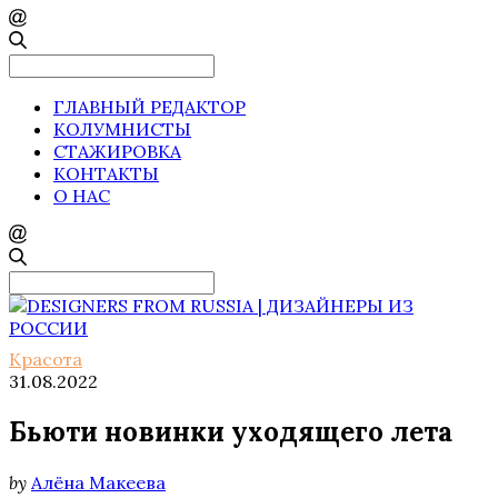
Search
for:
ГЛАВНЫЙ РЕДАКТОР
КОЛУМНИСТЫ
СТАЖИРОВКА
КОНТАКТЫ
О НАС
Search
for:
Красота
31.08.2022
Бьюти новинки уходящего лета
by
Алёна Макеева