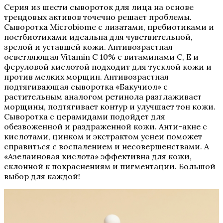
Серия из шести сывороток для лица на основе
трендовых активов точечно решает проблемы.
Сыворотка Microbiome с лизатами, пребиотиками и
постбиотиками идеальна для чувствительной,
зрелой и уставшей кожи. Антивозрастная
осветляющая Vitamin C 10% с витаминами С, Е и
феруловой кислотой подходит для тусклой кожи и
против мелких морщин. Антивозрастная
подтягивающая сыворотка «Бакучиол» с
растительным аналогом ретинола разглаживает
морщины, подтягивает контур и улучшает тон кожи.
Сыворотка с церамидами подойдет для
обезвоженной и раздраженной кожи. Анти-акне с
кислотами, цинком и экстрактом уснеи поможет
справиться с воспалением и несовершенствами. А
«Азелаиновая кислота» эффективна для кожи,
склонной к покраснениям и пигментации. Большой
выбор для каждой!