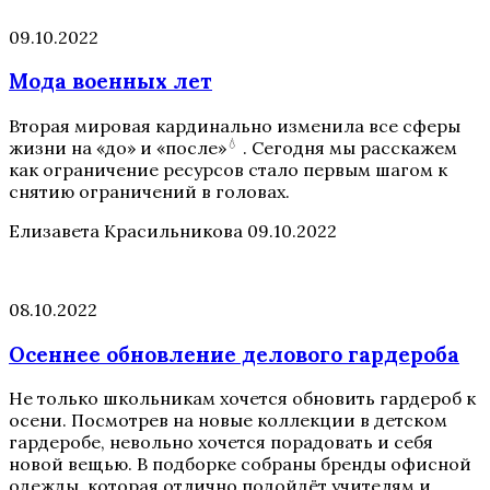
09.10.2022
Мода военных лет
Вторая мировая кардинально изменила все сферы
💧
жизни на «до» и
«после»
. Сегодня мы расскажем
как ограничение ресурсов стало первым шагом к
снятию ограничений в головах.
Елизавета Красильникова
09.10.2022
08.10.2022
Осеннее обновление делового гардероба
Не только школьникам хочется обновить гардероб к
осени. Посмотрев на новые коллекции в детском
гардеробе, невольно хочется порадовать и себя
новой вещью. В подборке собраны бренды офисной
одежды, которая отлично подойдёт учителям и