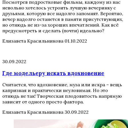
Посмотрев подростковые фильмы, каждому из нас
невольно хотелось устроить лучшую вечеринку с
друзьями, которую все надолго запомнят. Вероятно,
вечер надолго останется в памяти присутствующих,
но отнюдь не из-за хороших впечатлений. Как всё
предусмотреть и сделать (почти) идеально?
Елизавета Красильникова
01.10.2022
30.09.2022
Где модельеру искать вдохновение
Считается, что вдохновение, муза или искра – вещь
капризная и практически неуловимая. Но это
отнюдь не так! Творческая плодовитость напрямую
зависит от одного просто фактора.
Елизавета Красильникова
30.09.2022