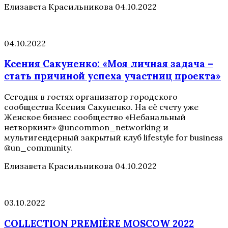
Елизавета Красильникова
04.10.2022
04.10.2022
Ксения Сакуненко: «Моя личная задача –
стать причиной успеха участниц проекта»
Сегодня в гостях организатор городского
сообщества Ксения Сакуненко. На её счету уже
Женское бизнес сообщество «Небанальный
нетворкинг» @uncommon_networking и
мультигендерный закрытый клуб lifestyle for business
@un_community.
Елизавета Красильникова
04.10.2022
03.10.2022
COLLECTION PREMIÈRE MOSCOW 2022