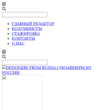
Search
for:
ГЛАВНЫЙ РЕДАКТОР
КОЛУМНИСТЫ
СТАЖИРОВКА
КОНТАКТЫ
О НАС
Search
for: