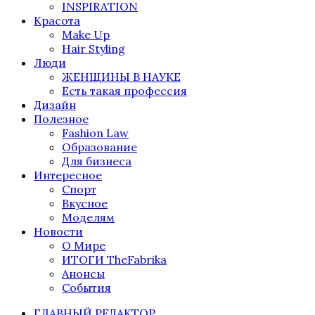
INSPIRATION
Красота
Make Up
Hair Styling
Люди
ЖЕНЩИНЫ В НАУКЕ
Есть такая профессия
Дизайн
Полезное
Fashion Law
Образование
Для бизнеса
Интересное
Спорт
Вкусное
Моделям
Новости
О Мире
ИТОГИ TheFabrika
Анонсы
События
ГЛАВНЫЙ РЕДАКТОР